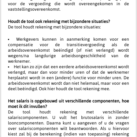
voor de vergoeding die wordt overeengekomen in de
vaststellingsovereenkomst.
Houdt de tool ook rekening met bijzondere situaties?
De tool houdt rekening met bijzondere situaties:
Werkgevers kunnen in aanmerking komen voor een
compensatie voor de transitievergoeding als de
arbeidsovereenkomst beëindigd (of niet verlengd) wordt
wegens/na langdurige arbeidsongeschiktheid van de
werknemer.
Het kan zo zijn dat een eerdere arbeidsovereenkomst wordt
verlengd, maar dan voor minder uren of dat de werknemer
herplaatst wordt in een (andere) functie voor minder uren. De
arbeidsovereenkomst wordt dan niet helemaal, maar voor een
deel beëindigd. Ook hier houdt de tool rekening mee.
Het salaris is opgebouwd uit verschillende componenten, hoe
moet ik dit invullen?
De tool houdt rekening met verschillende
salariscomponenten. U vult het brutosalaris in zonder
looncomponenten. Daarna kunt u aangeven of u de vragen
over salariscomponenten wilt beantwoorden. Als u hiervoor
kiest zal bij de berekening (indien van toepassing) rekening