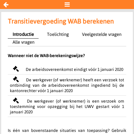


Transitievergoeding WAB
Transitievergoeding WAB berekenen
Introductie
Toelichting
Veelgestelde vragen
Resultaat
Alle vragen
Begin opnieuw
Wanneer niet de WAB-berekeningswijze?
De arbeidsovereenkomst eindigt vóór 1 januari 2020
De werkgever (of werknemer) heeft een verzoek tot
ontbinding van de arbeidsovereenkomst ingediend bij de
kantonrechter vóór 1 januari 2020
De werkgever (of werknemer) is een verzoek om
toestemming voor opzegging bij het UWV gestart vóór 1
januari 2020
Is één van bovenstaande situaties van toepassing? Gebruik