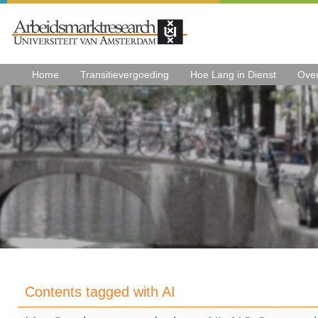
Home
Transitievergoeding
Hoe Lang in Dienst
Ove
Contents tagged with
AI