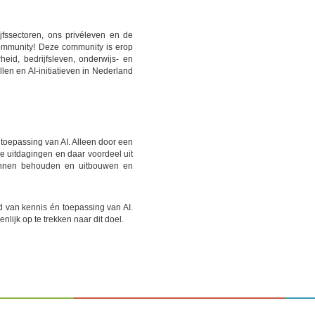
ijfssectoren, ons privéleven en de
ommunity! Deze community is erop
heid, bedrijfsleven, onderwijs- en
len en AI-initiatieven in Nederland
oepassing van AI. Alleen door een
e uitdagingen en daar voordeel uit
 kunnen behouden en uitbouwen en
 van kennis én toepassing van AI.
lijk op te trekken naar dit doel.