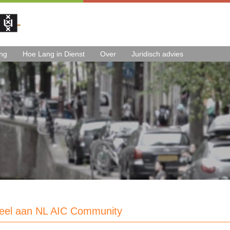
ing
Hoe Lang in Dienst
Over
Juridisch advies
eel aan NL AIC Community