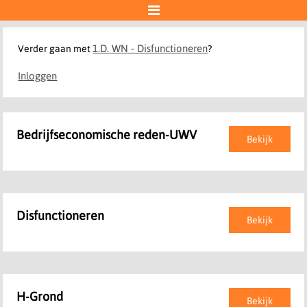

1.D. WN - Disfunctioneren
Verder gaan met
?
Inloggen
Bedrijfseconomische reden-UWV
Bekijk
Disfunctioneren
Bekijk
H-Grond
Bekijk