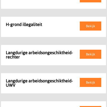
H-grond illegaliteit
Bekijk
Langdurige arbeidsongeschiktheid-
Bekijk
rechter
Langdurige arbeidsongeschiktheid-
Bekijk
UWV