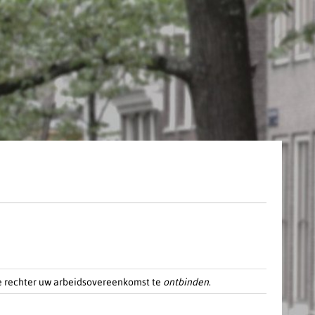
 de rechter uw arbeidsovereenkomst te
ontbinden
.