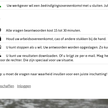
Uw werkgever wil een
beëindigingsovereenkomst
met u sluiten. J
Alle vragen beantwoorden kost 15 tot 30 minuten.
Houd uw arbeidsovereenkomst, cao of andere stukken bij de hand.
U kunt stoppen als u wil. Uw antwoorden worden opgeslagen. Zo kun
U kunt uw resultaten downloaden. Of u krijgt ze per e-mail. Mag he
oor de rechter. Die zijn speciaal voor uw situatie.
p: u moet de vragen naar waarheid invullen voor een juiste inschatting!
schaffen
Inloggen