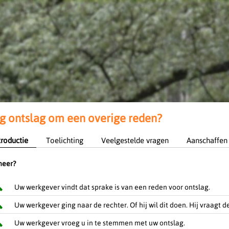
 ontslag om een overige reden?
troductie
Toelichting
Veelgestelde vragen
Aanschaffen
eer?
Uw werkgever vindt dat sprake is van een reden voor ontslag.
Uw werkgever ging naar de rechter. Of hij wil dit doen. Hij vraagt
Uw werkgever vroeg u in te stemmen met uw ontslag.