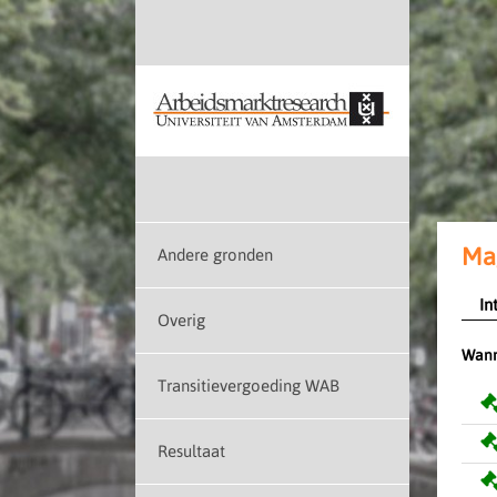
Mag
Andere gronden
In
Overig
Wann
Transitievergoeding WAB
Resultaat