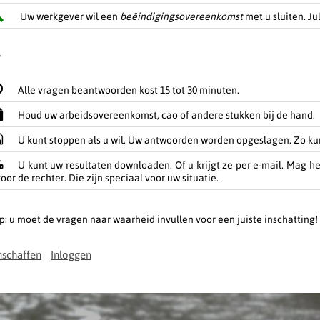
Uw werkgever wil een
beëindigingsovereenkomst
met u sluiten. J
Alle vragen beantwoorden kost 15 tot 30 minuten.
Houd uw arbeidsovereenkomst, cao of andere stukken bij de hand.
U kunt stoppen als u wil. Uw antwoorden worden opgeslagen. Zo kun
U kunt uw resultaten downloaden. Of u krijgt ze per e-mail. Mag he
oor de rechter. Die zijn speciaal voor uw situatie.
p: u moet de vragen naar waarheid invullen voor een juiste inschatting!
schaffen
Inloggen