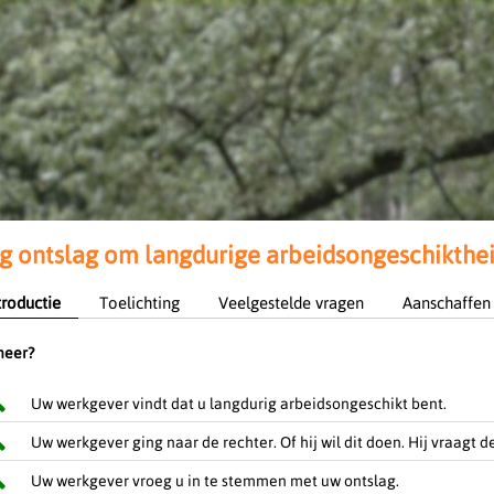
 ontslag om langdurige arbeidsongeschikthe
troductie
Toelichting
Veelgestelde vragen
Aanschaffen
eer?
Uw werkgever vindt dat u langdurig arbeidsongeschikt bent.
Uw werkgever ging naar de rechter. Of hij wil dit doen. Hij vraagt
Uw werkgever vroeg u in te stemmen met uw ontslag.