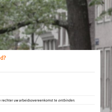
id?
 de rechter uw arbeidsovereenkomst te
ontbinden
.