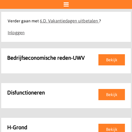

6.D. Vakantiedagen uitbetalen
Verder gaan met
?
Inloggen
Bedrijfseconomische reden-UWV
Bekijk
Disfunctioneren
Bekijk
H-Grond
Bekijk