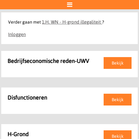

1.H. WN - H-grond illegaliteit
Verder gaan met
?
Inloggen
Bedrijfseconomische reden-UWV
Bekijk
Disfunctioneren
Bekijk
H-Grond
Bekijk