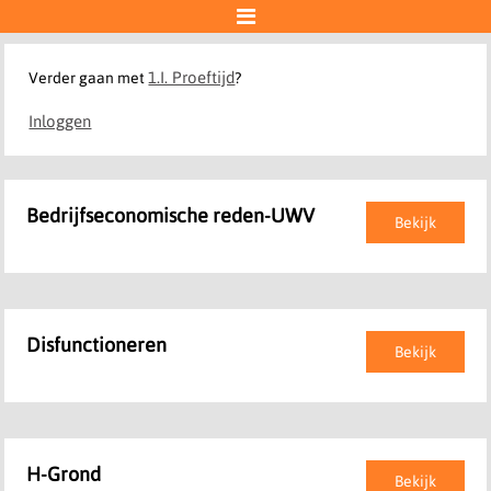

1.I. Proeftijd
Verder gaan met
?
Inloggen
Bedrijfseconomische reden-UWV
Bekijk
Disfunctioneren
Bekijk
H-Grond
Bekijk