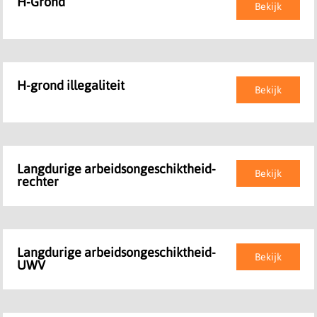
H-Grond
Bekijk
H-grond illegaliteit
Bekijk
Langdurige arbeidsongeschiktheid-
Bekijk
rechter
Langdurige arbeidsongeschiktheid-
Bekijk
UWV