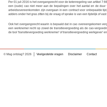
Per 01 juli 2016 is het overgangsrecht voor de ketenregeling van artikel 7:6
een (oude) cao niet meer aan de bepalingen over het aantal en de duur v
arbeidsovereenkomsten zijn overgaan in een contract voor onbepaalde tijd
adders onder het gras zitten bij de vraag of sprake is van een tijdelijk of vast
Ook het overgangsrecht waarin is bepaald dat in cao overeengekomen vergo
een werknemer recht op zowel de transitievergoeding als de cao-vergoeding
de tool 'transitievergoeding werknemer' of transitievergoeding werkgever' en 
© Mag ontslag? 2026
Veelgestelde vragen
Disclaimer
Contact