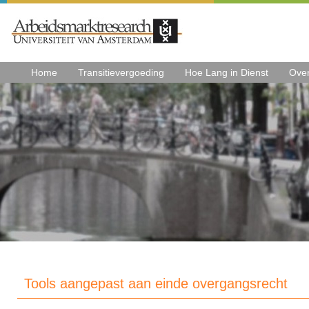
Home
Transitievergoeding
Hoe Lang in Dienst
Ove
Tools aangepast aan einde overgangsrecht