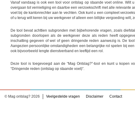
Vanaf vandaag is ook een tool voor ontslag op staande voet online. Wilt u 
overgaan tot vernietiging en daartoe een verzoekschrift met alle relevante
voet bij de kantonrechter aan te vechten. Ook kunt u een compleet verzoekschr
of u terug wilt keren bij uw werkgever of alleen een billijke vergoeding wilt,
De tool bevat achttien subgronden met bijbehorende vragen, zoals diefsta
subgronden doorlopen als de werkgever deze als reden heeft opgegeve
inschatting gegeven of wel of geen dringende reden aanwezig is. De tool is
Aangezien persoonlijke omstandigheden een belangrijke rol spelen bij een e
ook bijvoorbeeld lengte dienstverband en leeftijd een rol.
Deze tool is toegevoegd aan de “Mag Ontslag?”-tool en kunt u kopen voo
“Dringende reden (ontslag op staande voet)”.
© Mag ontslag? 2026
Veelgestelde vragen
Disclaimer
Contact