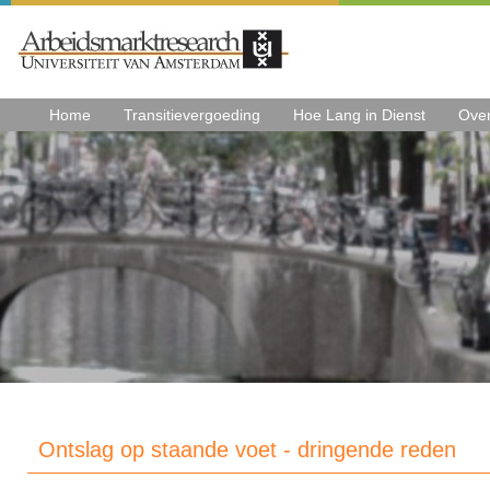
Home
Transitievergoeding
Hoe Lang in Dienst
Ove
Ontslag op staande voet - dringende reden