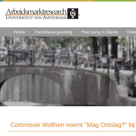
Home
Transitievergoeding
Hoe Lang in Dienst
Ove
Commissie Wolfsen noemt "Mag Ontslag?" bij 