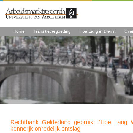
Home
Transitievergoeding
Hoe Lang in Dienst
Ove
Rechtbank Gelderland gebruikt “Hoe Lang W
kennelijk onredelijk ontslag