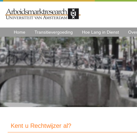
Home
Transitievergoeding
Hoe Lang in Dienst
Ove
Kent u Rechtwijzer al?