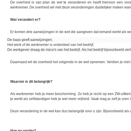
De overheid is van plan de wet te veranderen en heeft hiervoor een voor
werknemer. De overheid wil met deze veranderingen duidelijker maken wan
Wat verandert er?
Er komen drie aanwijzingen in de wet die aangeven dat iemand werkt als w
De baas geeft aanwijzingen;
Het werk of de werknemer is onderdeel van het bedrijf;
De werkgever draag de risico's van het bedrijf. Als het bedrijf bijvoorbeeld ver
Daarnaast wil de overheid het volgende in de wet opnemen. Verdien je niet 
Waarom is dit belangrijk?
Als werknemer heb je meer bescherming. Zo heb je recht op een ZW-uitkering 
je werkt als zelfstandigen heb je wel meer vrijheid. Vaak mag je zelf je uren
Deze verandering in de wet kan dus belangrijk voor u zijn. Bijvoorbeeld als 
Hoe nu verder?