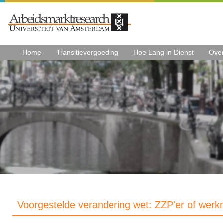
Home
Transitievergoeding
Hoe Lang in Dienst
Ove
Voorgestelde verandering wet: ZZP'er of wer