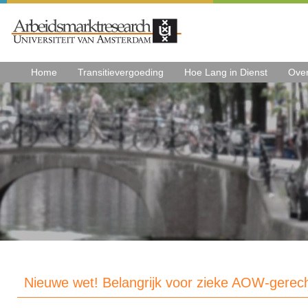
Home
Transitievergoeding
Hoe Lang in Dienst
Ove
Nieuwe wet! Belangrijk voor zieke AOW-gerec