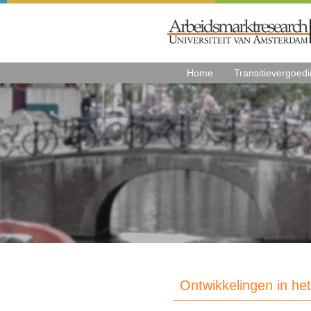
Home
Transitievergoed
Ontwikkelingen in het