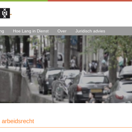
ing
Hoe Lang in Dienst
Over
Juridisch advies
 arbeidsrecht