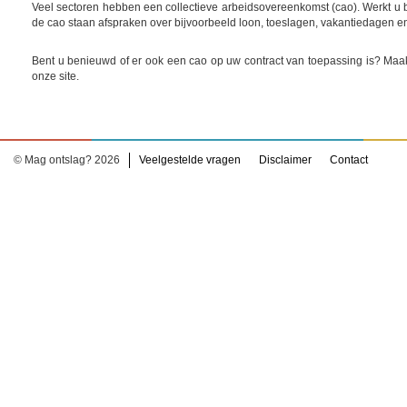
Veel sectoren hebben een collectieve arbeidsovereenkomst (cao). Werkt u bi
de cao staan afspraken over bijvoorbeeld loon, toeslagen, vakantiedagen e
Bent u benieuwd of er ook een cao op uw contract van toepassing is? Maak
onze site.
© Mag ontslag? 2026
Veelgestelde vragen
Disclaimer
Contact