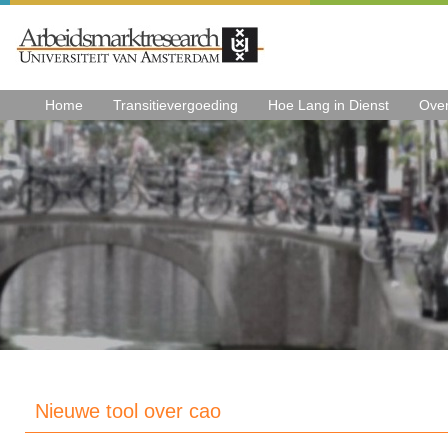
Home
Transitievergoeding
Hoe Lang in Dienst
Ove
Nieuwe tool over cao