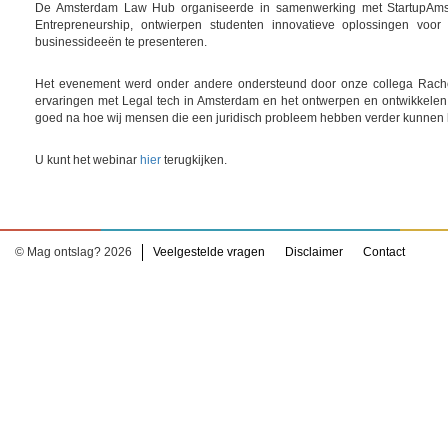
De Amsterdam Law Hub organiseerde in samenwerking met StartupAmste
Entrepreneurship, ontwierpen studenten innovatieve oplossingen voo
businessideeën te presenteren.
Het evenement werd onder andere ondersteund door onze collega Rachel 
ervaringen met Legal tech in Amsterdam en het ontwerpen en ontwikkelen 
goed na hoe wij mensen die een juridisch probleem hebben verder kunnen h
U kunt het webinar
hier
terugkijken.
© Mag ontslag? 2026
Veelgestelde vragen
Disclaimer
Contact