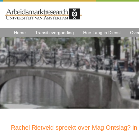
Home
Transitievergoeding
Hoe Lang in Dienst
Ove
Rachel Rietveld spreekt over Mag Ontslag? in