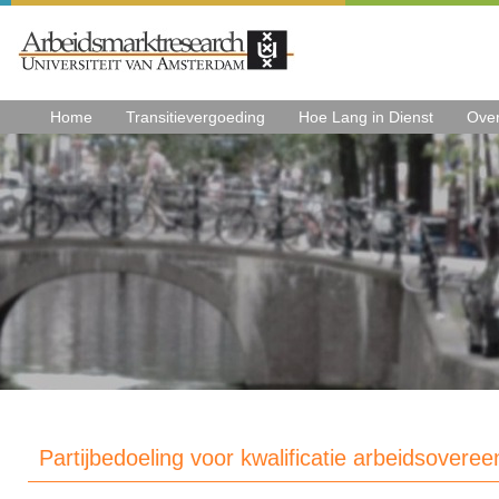
Home
Transitievergoeding
Hoe Lang in Dienst
Ove
Partijbedoeling voor kwalificatie arbeidsovere