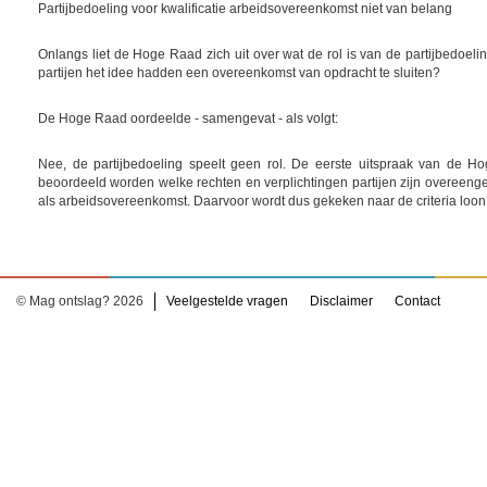
Partijbedoeling voor kwalificatie arbeidsovereenkomst niet van belang
Onlangs liet de Hoge Raad zich uit over wat de rol is van de partijbedoeli
partijen het idee hadden een overeenkomst van opdracht te sluiten?
De Hoge Raad oordeelde - samengevat - als volgt:
Nee, de partijbedoeling speelt geen rol. De eerste uitspraak van de H
beoordeeld worden welke rechten en verplichtingen partijen zijn overeeng
als arbeidsovereenkomst. Daarvoor wordt dus gekeken naar de criteria loon
© Mag ontslag? 2026
Veelgestelde vragen
Disclaimer
Contact