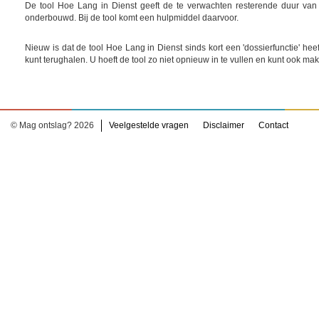
De tool Hoe Lang in Dienst geeft de te verwachten resterende duur van
onderbouwd. Bij de tool komt een hulpmiddel daarvoor.
Nieuw is dat de tool Hoe Lang in Dienst sinds kort een 'dossierfunctie' he
kunt terughalen. U hoeft de tool zo niet opnieuw in te vullen en kunt ook ma
© Mag ontslag? 2026
Veelgestelde vragen
Disclaimer
Contact