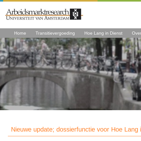
Home
Transitievergoeding
Hoe Lang in Dienst
Ove
Nieuwe update; dossierfunctie voor Hoe Lang 