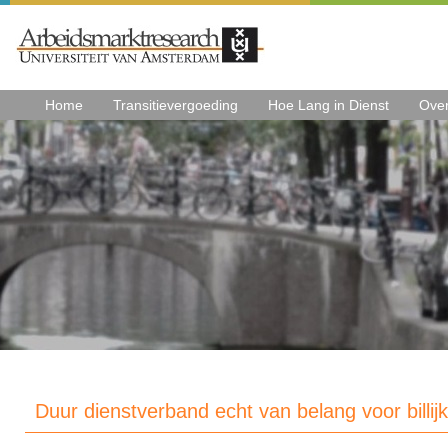
Home
Transitievergoeding
Hoe Lang in Dienst
Ove
Duur dienstverband echt van belang voor billij