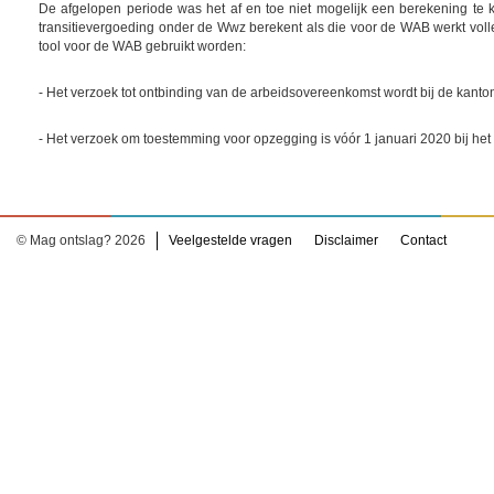
De afgelopen periode was het af en toe niet mogelijk een berekening te kr
transitievergoeding onder de Wwz berekent als die voor de WAB werkt voll
tool voor de WAB gebruikt worden:
- Het verzoek tot ontbinding van de arbeidsovereenkomst wordt bij de kanto
- Het verzoek om toestemming voor opzegging is vóór 1 januari 2020 bij he
© Mag ontslag? 2026
Veelgestelde vragen
Disclaimer
Contact