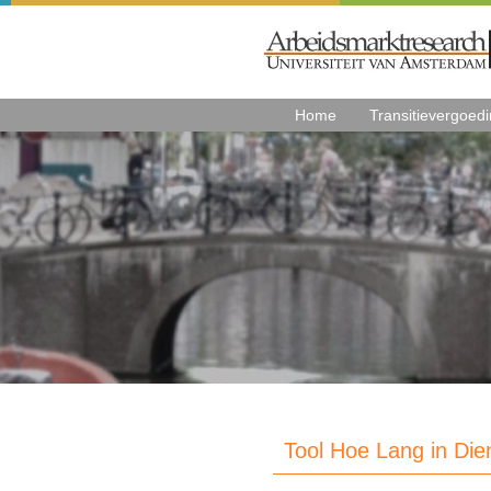
Home
Transitievergoed
Tool Hoe Lang in Dien