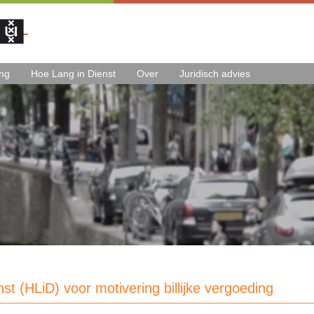
ing
Hoe Lang in Dienst
Over
Juridisch advies
st (HLiD) voor motivering billijke vergoeding