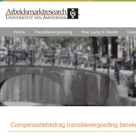
Home
Transitievergoeding
Hoe Lang in Dienst
Ove
Compensatiebedrag transitievergoeding bere