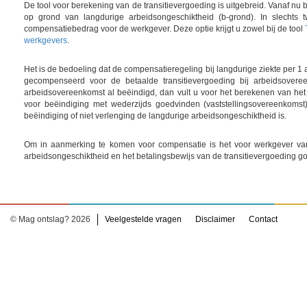
De tool voor berekening van de transitievergoeding is uitgebreid. Vanaf nu
op grond van langdurige arbeidsongeschiktheid (b-grond). In slechts
compensatiebedrag voor de werkgever. Deze optie krijgt u zowel bij de tool
werkgevers
.
Het is de bedoeling dat de compensatieregeling bij langdurige ziekte per 1
gecompenseerd voor de betaalde transitievergoeding bij arbeidsovere
arbeidsovereenkomst al beëindigd, dan vult u voor het berekenen van he
voor beëindiging met wederzijds goedvinden (vaststellingsovereenkomst
beëindiging of niet verlenging de langdurige arbeidsongeschiktheid is.
Om in aanmerking te komen voor compensatie is het voor werkgever van
arbeidsongeschiktheid en het betalingsbewijs van de transitievergoeding g
© Mag ontslag? 2026
Veelgestelde vragen
Disclaimer
Contact