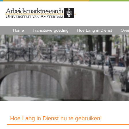
Home
Transitievergoeding
Hoe Lang in Dienst
Ove
Hoe Lang in Dienst nu te gebruiken!