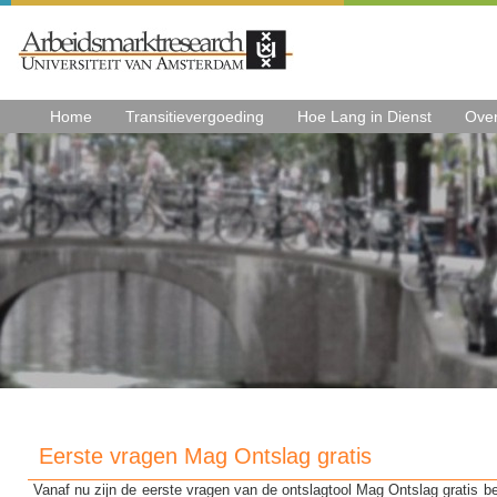
Home
Transitievergoeding
Hoe Lang in Dienst
Ove
Eerste vragen Mag Ontslag gratis
Vanaf nu zijn de eerste vragen van de ontslagtool Mag Ontslag gratis be