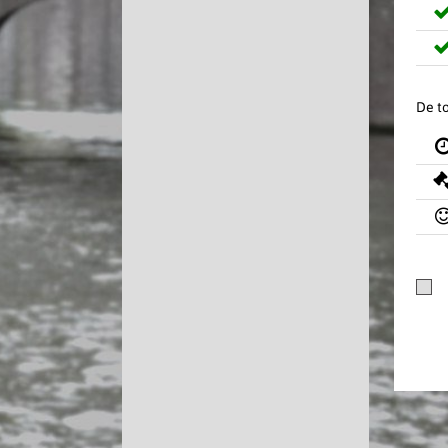
De to