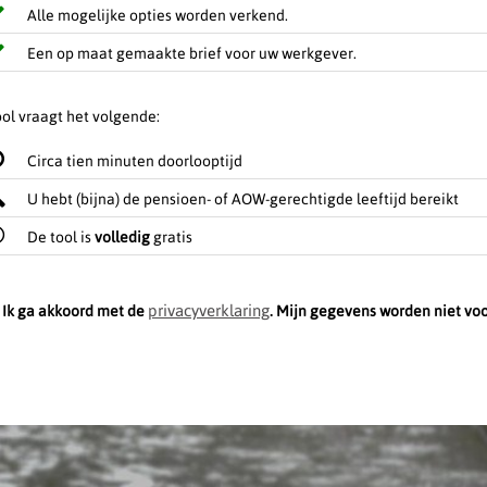
Alle mogelijke opties worden verkend.
Een op maat gemaakte brief voor uw werkgever.
ol vraagt het volgende:
Circa tien minuten doorlooptijd
U hebt (bijna) de pensioen- of AOW-gerechtigde leeftijd bereikt
De tool is
volledig
gratis
privacyverklaring
Ik ga akkoord met de
. Mijn gegevens worden niet vo