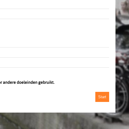
or andere doeleinden gebruikt.
Start