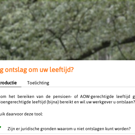
 ontslag om uw leeftijd?
troductie
Toelichting
om het bereiken van de pensioen- of AOW-gerechtigde leeftijd g
oengerechtigde leeftijd (bijna) bereikt en wil uw werkgever u ontslaan?
uik daarvoor deze tool:
Zijn er juridische gronden waarom u niet ontslagen kunt worden?