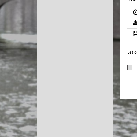
Let o