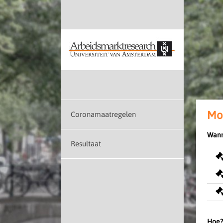
Mo
Coronamaatregelen
Wann
Resultaat
Hoe?