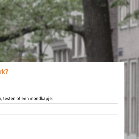
rk?
, testen of een mondkapje;