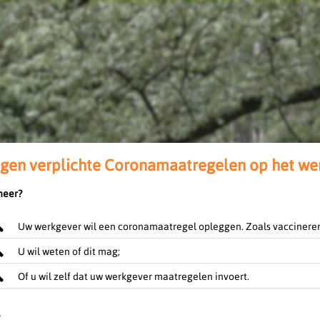
gen verplichte Coronamaatregelen op het we
eer?
Uw werkgever wil een coronamaatregel opleggen. Zoals vaccineren
U wil weten of dit mag;
Of u wil zelf dat uw werkgever maatregelen invoert.