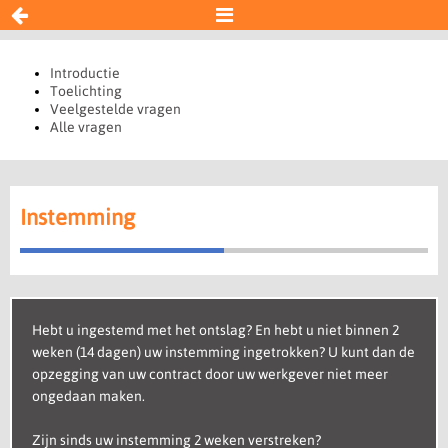


Instemming
Introductie
Toelichting
Veelgestelde vragen
Resultaat
Alle vragen
Begin opnieuw
Instemming
Hebt u ingestemd met het ontslag? En hebt u niet binnen 2
weken (14 dagen) uw instemming ingetrokken? U kunt dan de
opzegging van uw contract door uw werkgever niet meer
ongedaan maken.
Zijn sinds uw instemming 2 weken verstreken?