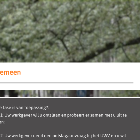
gemeen
 fase is van toepassing?:
 1: Uw werkgever wil u ontslaan en probeert er samen met u uit te
n;
 2: Uw werkgever deed een ontslagaanvraag bij het UWV en u wil