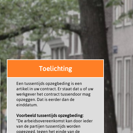
Toelichting
Een tussentijds opzegbeding is een
artikel in uw contract. Er staat dat u of uw
werkgever het contract tussendoor mag
opzeggen. Dat is eerder dan de
einddatum.
Voorbeeld tussentijds opzegbeding:
“De arbeidsovereenkomst kan door ieder
van de partijen tussentijds worden
opgezegd, tegen het einde van de