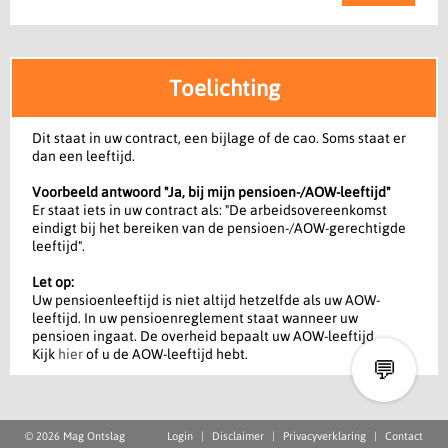
Toelichting
Dit staat in uw contract, een bijlage of de cao. Soms staat er
dan een leeftijd.
Voorbeeld antwoord "Ja, bij mijn pensioen-/AOW-leeftijd"
Er staat iets in uw contract als: "De arbeidsovereenkomst
eindigt bij het bereiken van de pensioen-/AOW-gerechtigde
leeftijd".
Let op:
Uw pensioenleeftijd is niet altijd hetzelfde als uw AOW-
leeftijd. In uw pensioenreglement staat wanneer uw
pensioen ingaat. De overheid bepaalt uw AOW-leeftijd.
Kijk
hier
of u de AOW-leeftijd hebt.
💬
© 2026 Mag Ontslag
Login
|
Disclaimer
|
Privacyverklaring
|
Contact