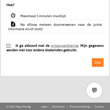
Hoe?
Maximaal 5 minuten invultijd.
Na afloop meteen doorverwezen naar de juiste
informatie en/of tools!
privacyverklaring
Ik ga akkoord met de
. Mijn gegevens
worden niet voor andere doeleinden gebruikt.
Start
💬
© 2026 Mag Ontslag
Login
|
Disclaimer
|
Privacyverklaring
|
Contact