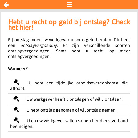


Ontslagvergoedingen
Hebt u recht op geld bij ontslag? Check
het hier!
Resultaat
Bij ontslag moet uw werkgever u soms geld betalen. Dit heet
een
ontslagvergoeding
. Er zijn verschillende soorten
ontslagvergoedingen. Soms hebt u recht op meer
ontslagvergoedingen.
Wanneer?
U hebt een tijdelijke arbeidsovereenkomst die
afloopt.
Uw werkgever heeft u ontslagen of wil u ontslaan.
U hebt ontslag genomen of wil ontslag nemen.
U en uw werkgever willen samen het dienstverband
beëindigen.