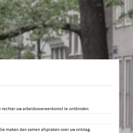
 de rechter uw arbeidsovereenkomst te
ontbinden
.
ullie maken dan samen afspraken over uw ontslag.