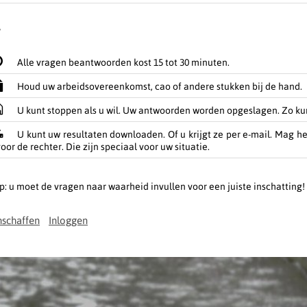
Alle vragen beantwoorden kost 15 tot 30 minuten.
Houd uw arbeidsovereenkomst, cao of andere stukken bij de hand.
U kunt stoppen als u wil. Uw antwoorden worden opgeslagen. Zo kun
U kunt uw resultaten downloaden. Of u krijgt ze per e-mail. Mag he
oor de rechter. Die zijn speciaal voor uw situatie.
p: u moet de vragen naar waarheid invullen voor een juiste inschatting!
schaffen
Inloggen