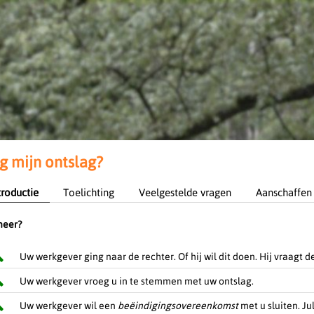
 mijn ontslag?
troductie
Toelichting
Veelgestelde vragen
Aanschaffen
eer?
Uw werkgever ging naar de rechter. Of hij wil dit doen. Hij vraagt
Uw werkgever vroeg u in te stemmen met uw ontslag.
Uw werkgever wil een
beëindigingsovereenkomst
met u sluiten. J