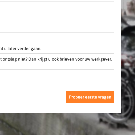
t u later verder gaan.
t ontslag niet? Dan krijgt u ook brieven voor uw werkgever.
Probeer eerste vragen