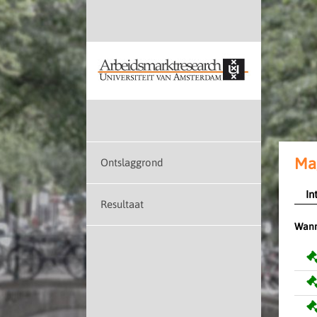
Mag
Ontslaggrond
In
Resultaat
Wann