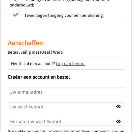
onderbouwd;
Twee dagen toegang voor één berekening.
Aanschaffen
Betaal veilig met IDeal | Wero.
Log dan hier in.
Heeft u al een account?
Creëer een account en bestel
privacyverklaring
Ik ga akkoord met de
. Mijn gegevens worden